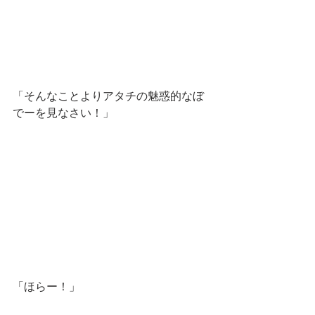
「そんなことよりアタチの魅惑的なぼ
でーを見なさい！」
「ほらー！」