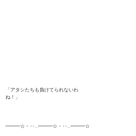
「アタシたちも負けてられないわ
ね！」
━━━☆・‥…━━━☆・‥…━━━☆