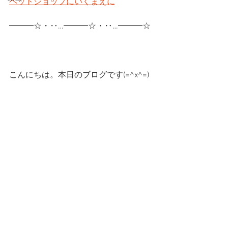
ペットショップにいくまえに
━━━☆・‥…━━━☆・‥…━━━☆
こんにちは。本日のブログです(=^x^=)