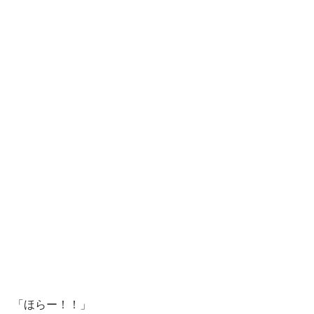
「ほらー！！」