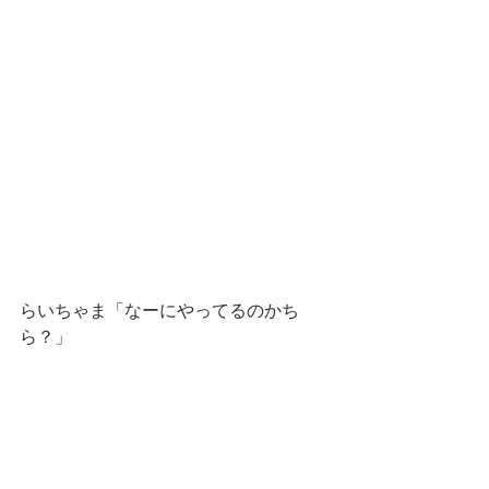
らいちゃま「なーにやってるのかち
ら？」