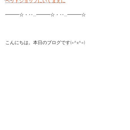
ペットショップにいくまえに
━━━☆・‥…━━━☆・‥…━━━☆
こんにちは。本日のブログです(=^x^=)