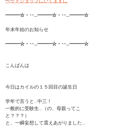
ペットショップにいくまえに
━━━☆・‥…━━━☆・‥…━━━☆ 
年末年始のお知らせ
━━━☆・‥…━━━☆・‥…━━━☆ 
こんばんは
今日はカイルの１５回目の誕生日
学年で言うと…中三！
一般的に受験生…（の、母親ってこ
と？？？）
と、一瞬妄想して震えあがりました…