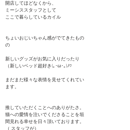
開店してほどなくから、
ミーシススタッフとして
ここで暮らしているカイル
ちょいおじいちゃん感がでてきたもの
の
新しいグッズがお気に入りだったり
（新しいベッド超好き(｡･ω･｡)ﾉ♡
まだまだ様々な表情を見せてくれてい
ます。
推していただくことへのありがたさ。
猫への愛情を注いでくださることを垣
間見れる幸せを日々頂いております。
（ スタッフが）