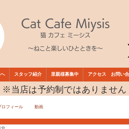
Cat Cafe Miysis
猫 カフェ ミーシス
～ねこと楽しいひとときを～
様へ
スタッフ紹介
里親様募集中
アクセス お問い
​※当店は予約制ではありません
プロフィール
動画
1分