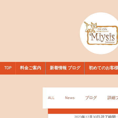
TOP
料金ご案内
新着情報 ブログ
初めてのお客
ALL
News
ブログ
詳細
2023年12月30日
読了時間: 