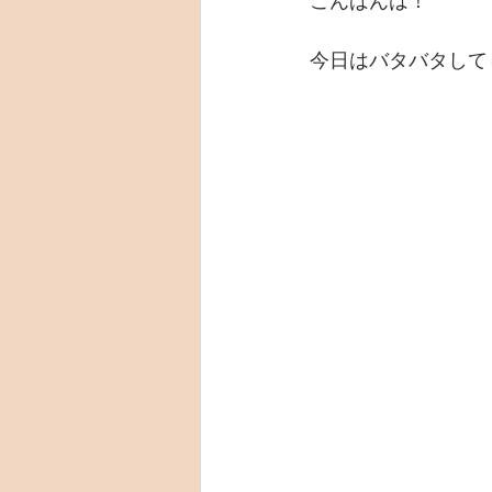
こんばんは！
今日はバタバタして