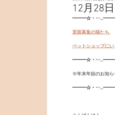
12月28日
━━━☆・‥…━━
里親募集の猫たち 
ペットショップにい
━━━☆・‥…━━
※年末年始のお知ら
━━━☆・‥…━━