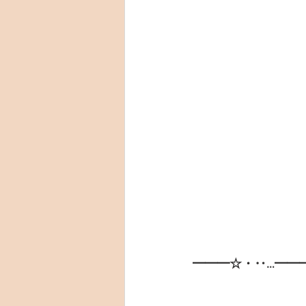
━━━☆・‥…━━