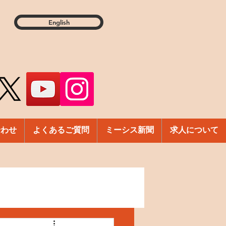
English
合わせ
よくあるご質問
ミーシス新聞
求人について