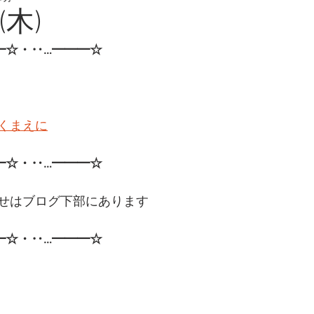
(木)
━☆・‥…━━━☆
くまえに
━☆・‥…━━━☆ 
せはブログ下部にあります
━☆・‥…━━━☆ 