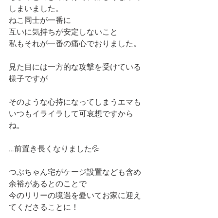
しまいました。
ねこ同士が一番に
互いに気持ちが安定しないこと
私もそれが一番の痛心でおりました。
見た目には一方的な攻撃を受けている
様子ですが
そのような心持になってしまうエマも
いつもイライラして可哀想ですから
ね。
…前置き長くなりました💦
つぶちゃん宅がケージ設置なども含め
余裕があるとのことで
今のリリーの境遇を憂いてお家に迎え
てくださることに！