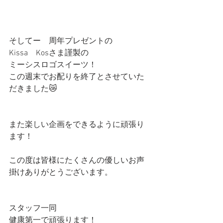
そしてー　周年プレゼントの
Kissa　Kosさま謹製の
ミーシスロゴスイーツ！
この週末でお配りを終了とさせていた
だきました😿
また楽しい企画をできるように頑張り
ます！
この度は皆様にたくさんの優しいお声
掛けありがとうございます。
スタッフ一同
健康第一で頑張ります！