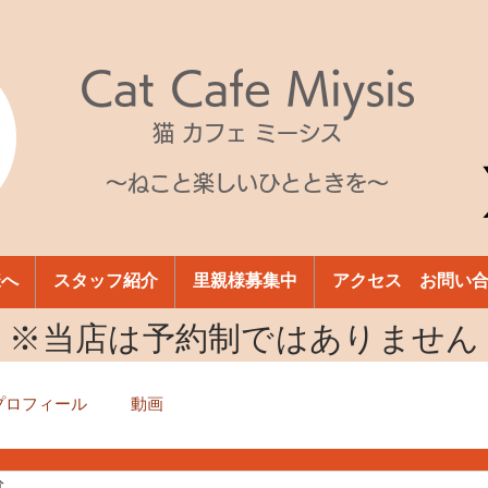
Cat Cafe Miysis
猫 カフェ ミーシス
～ねこと楽しいひとときを～
様へ
スタッフ紹介
里親様募集中
アクセス お問い
​※当店は予約制ではありません
プロフィール
動画
分