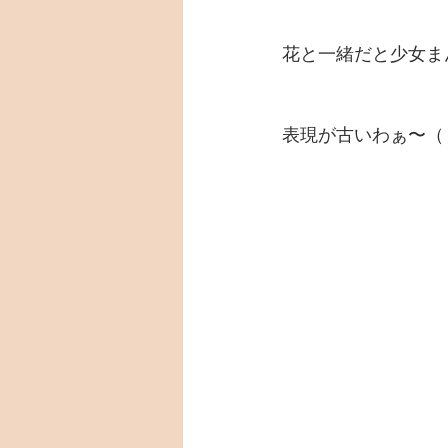
花と一緒だと少女ま
表現が古いわぁ〜（