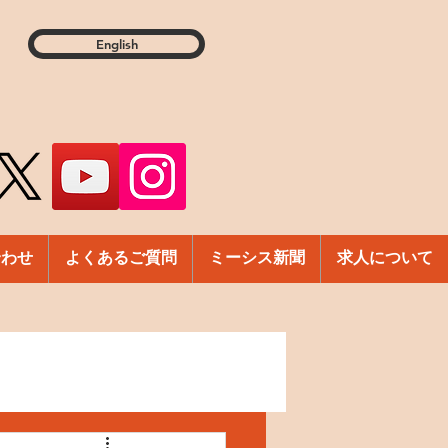
English
合わせ
よくあるご質問
ミーシス新聞
求人について