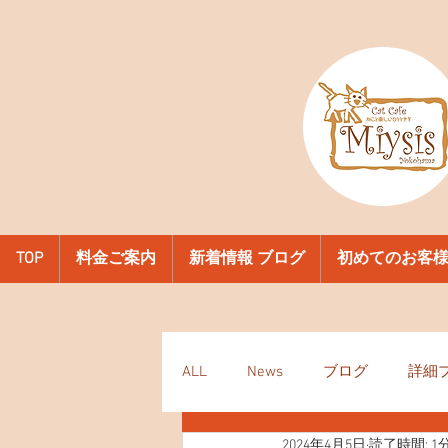
TOP
料金ご案内
新着情報 ブログ
初めてのお客
ALL
News
ブログ
詳細
2024年4月5日
読了時間: 1