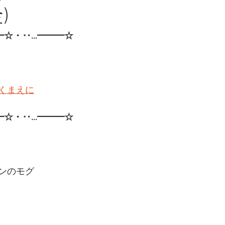
)
━☆・‥…━━━☆
くまえに
━☆・‥…━━━☆ 
ンのモグ