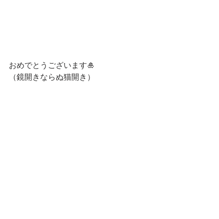
おめでとうございます🎍
（鏡開きならぬ猫開き）