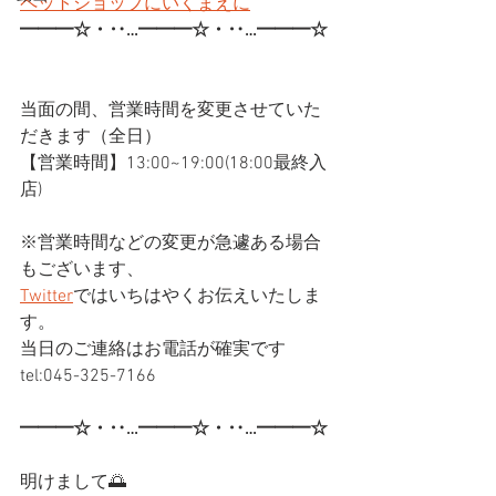
ペットショップにいくまえに
━━━☆・‥…━━━☆・‥…━━━☆
当面の間、営業時間を変更させていた
だきます（全日）
【営業時間】13:00~19:00(18:00最終入
店)
※営業時間などの変更が急遽ある場合
もございます、
Twitter
ではいちはやくお伝えいたしま
す。
当日のご連絡はお電話が確実です
tel:045-325-7166
━━━☆・‥…━━━☆・‥…━━━☆
明けまして🌅