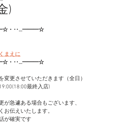
金)
━☆・‥…━━━☆
くまえに
━☆・‥…━━━☆
を変更させていただきます（全日）
:00(18:00最終入店)
更が急遽ある場合もございます、
くお伝えいたします。
話が確実です