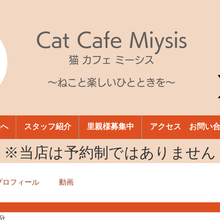
Cat Cafe Miysis
猫 カフェ ミーシス
～ねこと楽しいひとときを～
様へ
スタッフ紹介
里親様募集中
アクセス お問い
​※当店は予約制ではありません
プロフィール
動画
1分