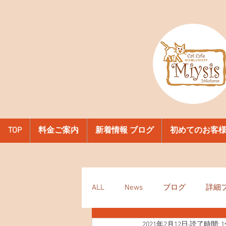
TOP
料金ご案内
新着情報 ブログ
初めてのお客
ALL
News
ブログ
詳細
2021年2月12日
読了時間: 