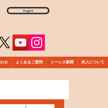
English
合わせ
よくあるご質問
ミーシス新聞
求人について