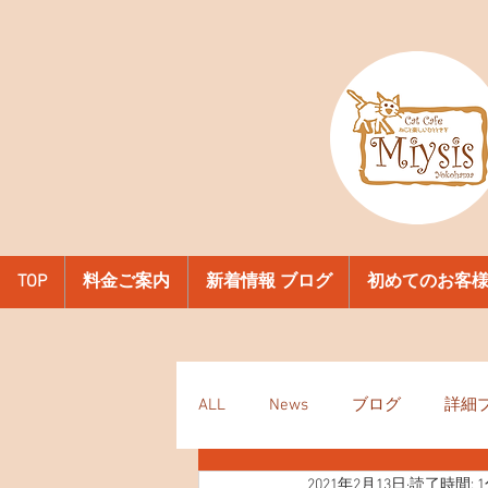
TOP
料金ご案内
新着情報 ブログ
初めてのお客
ALL
News
ブログ
詳細
2021年2月13日
読了時間: 