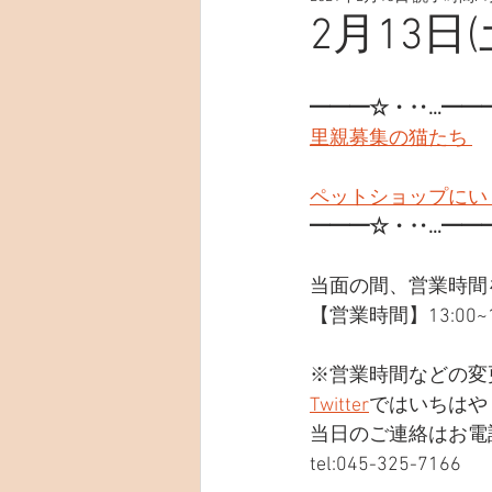
2月13日(
━━━☆・‥…━━
里親募集の猫たち 
ペットショップにい
━━━☆・‥…━━
当面の間、営業時間
【営業時間】13:00~19
※営業時間などの変
Twitter
ではいちはや
当日のご連絡はお電
tel:045-325-7166