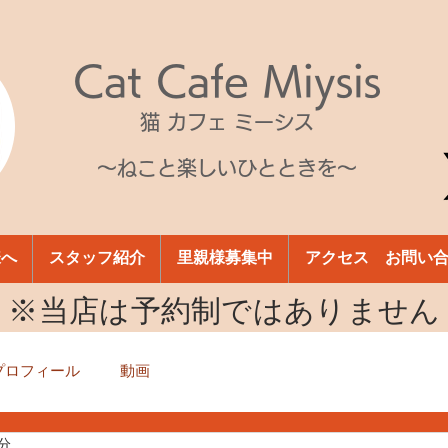
Cat Cafe Miysis
猫 カフェ ミーシス
～ねこと楽しいひとときを～
様へ
スタッフ紹介
里親様募集中
アクセス お問い
​※当店は予約制ではありません
プロフィール
動画
1分