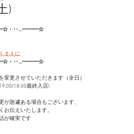
土)
━☆・‥…━━━☆
くまえに
━☆・‥…━━━☆
を変更させていただきます（全日）
:00(18:00最終入店)
更が急遽ある場合もございます、
くお伝えいたします。
話が確実です