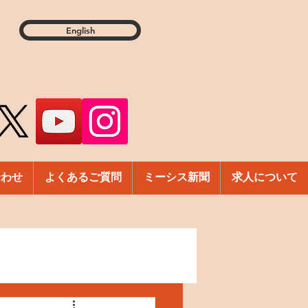
English
合わせ
よくあるご質問
ミーシス新聞
求人について