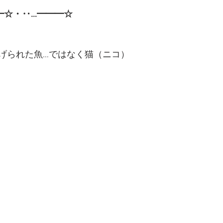
━☆・‥…━━━☆
げられた魚…ではなく猫（ニコ）