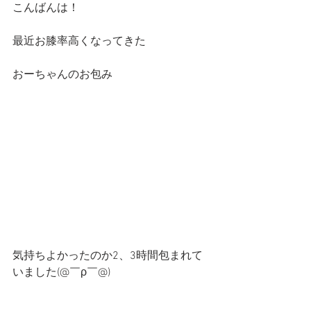
こんばんは！
最近お膝率高くなってきた
おーちゃんのお包み
気持ちよかったのか2、3時間包まれて
いました(@￣ρ￣@)