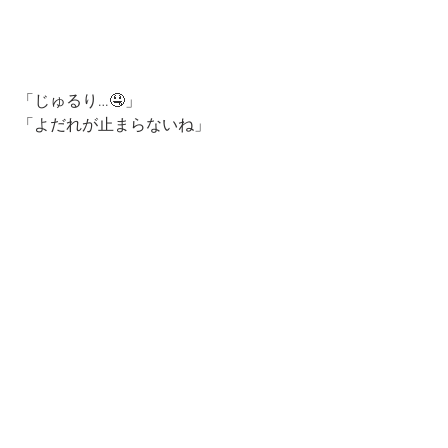
「じゅるり…🤤」　
「よだれが止まらないね」