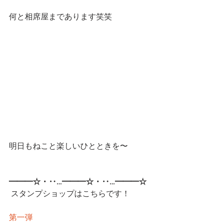
何と相席屋まであります笑笑
明日もねこと楽しいひとときを〜
━━━☆・‥…━━━☆・‥…━━━☆
 スタンプショップはこちらです！
第一弾