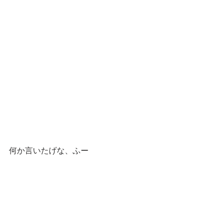
何か言いたげな、ふー