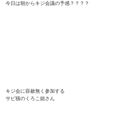
今日は朝からキジ会議の予感？？？？
キジ会に容赦無く参加する
サビ猫のくろこ姐さん