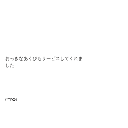
おっきなあくびもサービスしてくれま
した
(❛□❛✿)