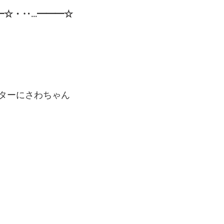
━☆・‥…━━━☆
ターにさわちゃん