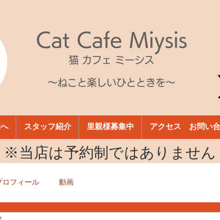
Cat Cafe Miysis
猫 カフェ ミーシス
～ねこと楽しいひとときを～
様へ
スタッフ紹介
里親様募集中
アクセス お問い
​※当店は予約制ではありません
プロフィール
動画
分