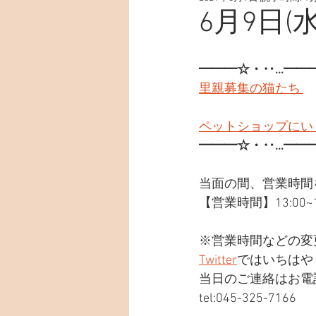
6月9日(水
━━━☆・‥…━━
里親募集の猫たち 
ペットショップにい
━━━☆・‥…━━
当面の間、営業時間
【営業時間】13:00~19
※営業時間などの変
Twitter
ではいちはや
当日のご連絡はお電
tel:045-325-7166