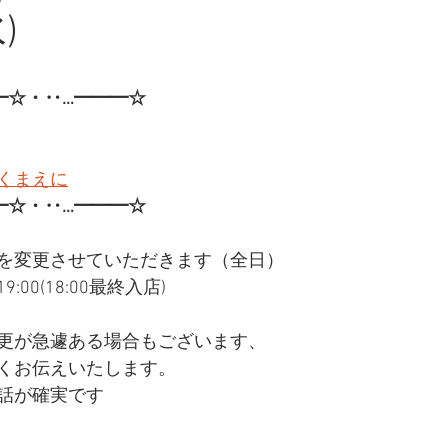
)
━☆・‥…━━━☆
くまえに
━☆・‥…━━━☆
を変更させていただきます（全日）
:00(18:00最終入店)
更が急遽ある場合もございます、
くお伝えいたします。
話が確実です