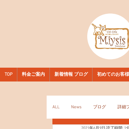
TOP
料金ご案内
新着情報 ブログ
初めてのお客
ALL
News
ブログ
詳細
2021年6月9日
読了時間: 1