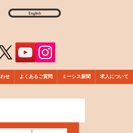
English
合わせ
よくあるご質問
ミーシス新聞
求人について