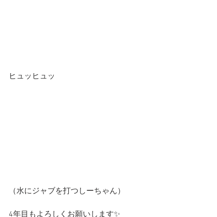
ヒュッヒュッ
（水にジャブを打つしーちゃん）
4年目もよろしくお願いします✨