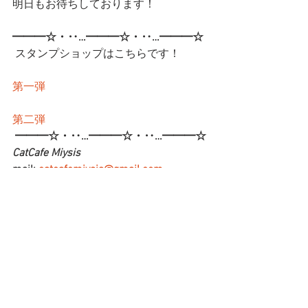
明日もお待ちしております！
━━━☆・‥…━━━☆・‥…━━━☆
 スタンプショップはこちらです！
第一弾
第二弾
━━━☆・‥…━━━☆・‥…━━━☆
CatCafe Miysis 
mail: 
catcafemiysis@gmail.com
Web: 
http://www.cat-miysis.com/
Twitter: 
http://twitter.com/cat_miysis
━━━☆・‥…━━━☆・‥…━━━☆
ブログ