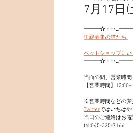
7月17日(
━━━☆・‥…━━
里親募集の猫たち 
ペットショップにい
━━━☆・‥…━━
当面の間、営業時間
【営業時間】13:00~19
※営業時間などの変
Twitter
ではいちはや
当日のご連絡はお電
tel:045-325-7166