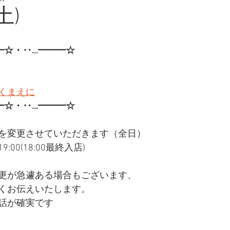
土)
━☆・‥…━━━☆
くまえに
━☆・‥…━━━☆
を変更させていただきます（全日）
:00(18:00最終入店)
更が急遽ある場合もございます、
くお伝えいたします。
話が確実です