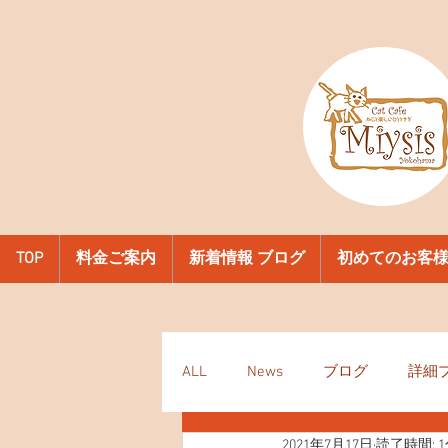
TOP
料金ご案内
新着情報 ブログ
初めてのお客
ALL
News
ブログ
詳細
2021年7月17日
読了時間: 