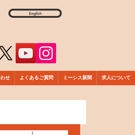
English
合わせ
よくあるご質問
ミーシス新聞
求人について