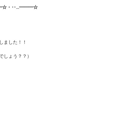
━☆・‥…━━━☆
しました！！
でしょう？？）