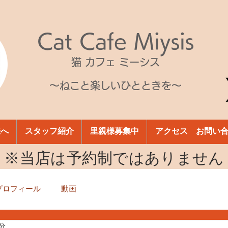
Cat Cafe Miysis
猫 カフェ ミーシス
～ねこと楽しいひとときを～
様へ
スタッフ紹介
里親様募集中
アクセス お問い
​※当店は予約制ではありません
プロフィール
動画
1分