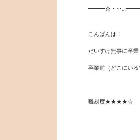
━━━☆・‥…━━
こんばんは！
だいすけ無事に卒業
卒業前（どこにいる
難易度★★★★☆