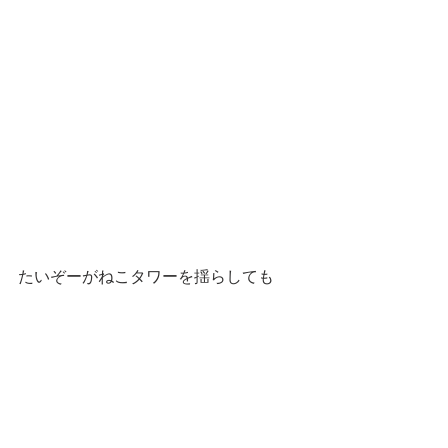
たいぞーがねこタワーを揺らしても