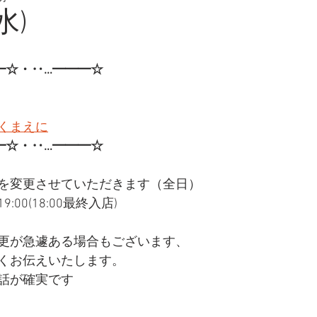
水)
━☆・‥…━━━☆
くまえに
━☆・‥…━━━☆
を変更させていただきます（全日）
:00(18:00最終入店)
更が急遽ある場合もございます、
くお伝えいたします。
話が確実です