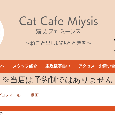
Cat Cafe Miysis
猫 カフェ ミーシス
～ねこと楽しいひとときを～
様へ
スタッフ紹介
里親様募集中
アクセス お問い
​※当店は予約制ではありません
プロフィール
動画
1分