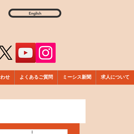
English
合わせ
よくあるご質問
ミーシス新聞
求人について