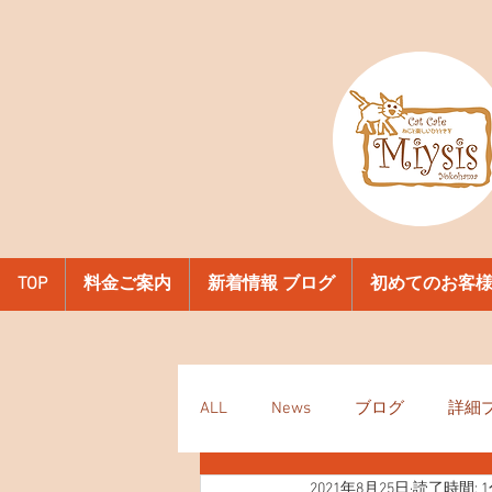
TOP
料金ご案内
新着情報 ブログ
初めてのお客
ALL
News
ブログ
詳細
2021年8月25日
読了時間: 