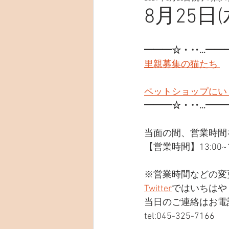
8月25日(
━━━☆・‥…━━
里親募集の猫たち 
ペットショップにい
━━━☆・‥…━━
当面の間、営業時間
【営業時間】13:00~19
※営業時間などの変
Twitter
ではいちはや
当日のご連絡はお電
tel:045-325-7166