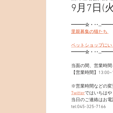
9月7日(火
━━━☆・‥…━━
里親募集の猫たち 
ペットショップにい
━━━☆・‥…━━
当面の間、営業時間
【営業時間】13:00~19
※営業時間などの変
Twitter
ではいちはや
当日のご連絡はお電
tel:045-325-7166