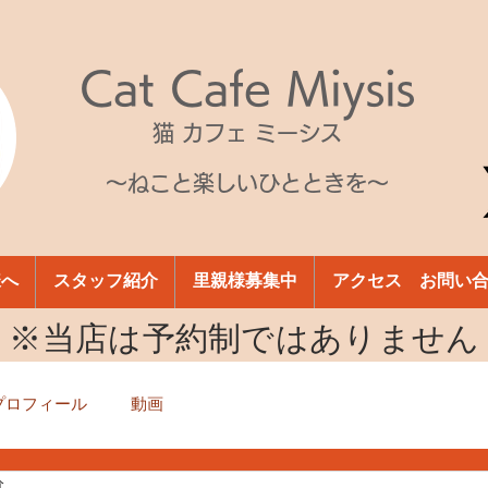
Cat Cafe Miysis
猫 カフェ ミーシス
～ねこと楽しいひとときを～
様へ
スタッフ紹介
里親様募集中
アクセス お問い
​※当店は予約制ではありません
プロフィール
動画
分