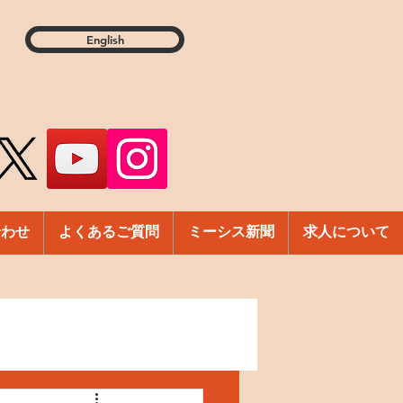
English
合わせ
よくあるご質問
ミーシス新聞
求人について