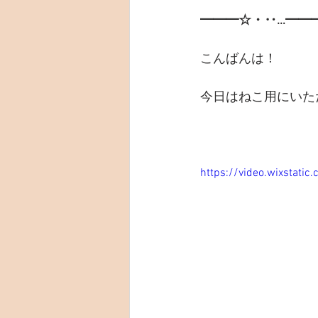
━━━☆・‥…━━
こんばんは！
今日はねこ用にいた
https://video.wixsta