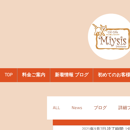
TOP
料金ご案内
新着情報 ブログ
初めてのお客
ALL
News
ブログ
詳細
2021年9月7日
読了時間: 1