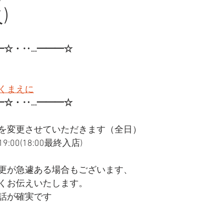
)
━☆・‥…━━━☆
くまえに
━☆・‥…━━━☆
を変更させていただきます（全日）
:00(18:00最終入店)
更が急遽ある場合もございます、
くお伝えいたします。
話が確実です