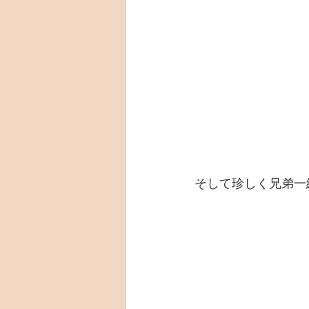
そして珍しく兄弟一