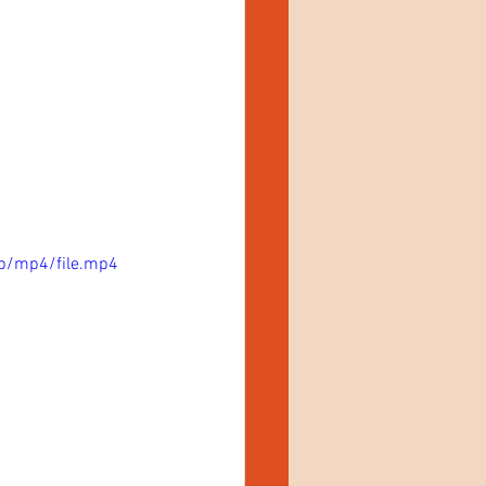
p/mp4/file.mp4