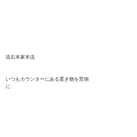
流石本家本流
いつもカウンターにある置き物を窓側
に