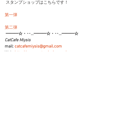
 スタンプショップはこちらです！
第一弾
第二弾
━━━☆・‥…━━━☆・‥…━━━☆
CatCafe Miysis 
mail: 
catcafemiysis@gmail.com
Web: 
http://www.cat-miysis.com/
Twitter: 
http://twitter.com/cat_miysis
━━━☆・‥…━━━☆・‥…━━━☆
ブログ