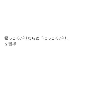
寝っころがりならぬ「にっころがり」
を習得