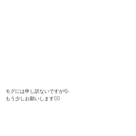
モグには申し訳ないですが💦
もう少しお願いします🙇‍♂️