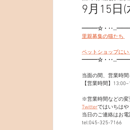
9月15日(
━━━☆・‥…━━
里親募集の猫たち 
ペットショップにい
━━━☆・‥…━━
当面の間、営業時間
【営業時間】13:00~19
※営業時間などの変
Twitter
ではいちはや
当日のご連絡はお電
tel:045-325-7166