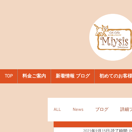
TOP
料金ご案内
新着情報 ブログ
初めてのお客
ALL
News
ブログ
詳細
2021年9月15日
読了時間: 