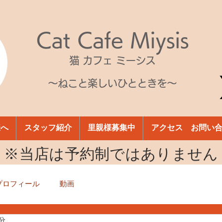
Cat Cafe Miysis
猫 カフェ ミーシス
～ねこと楽しいひとときを～
様へ
スタッフ紹介
里親様募集中
アクセス お問い
​※当店は予約制ではありません
プロフィール
動画
0分