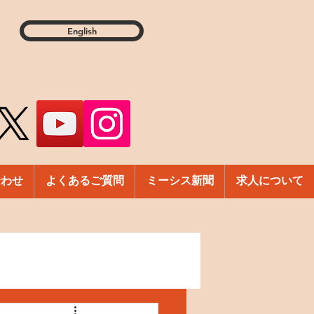
English
合わせ
よくあるご質問
ミーシス新聞
求人について