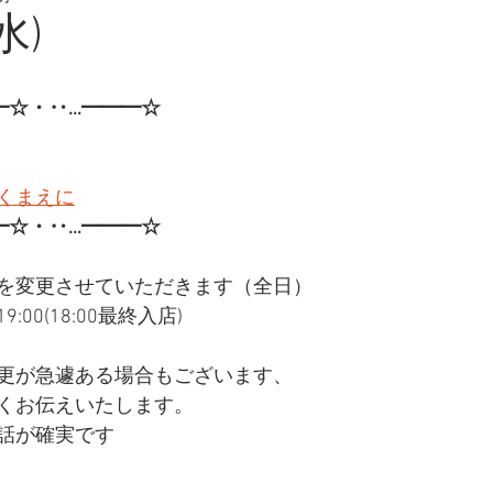
水)
━☆・‥…━━━☆
くまえに
━☆・‥…━━━☆
を変更させていただきます（全日）
:00(18:00最終入店)
更が急遽ある場合もございます、
くお伝えいたします。
話が確実です