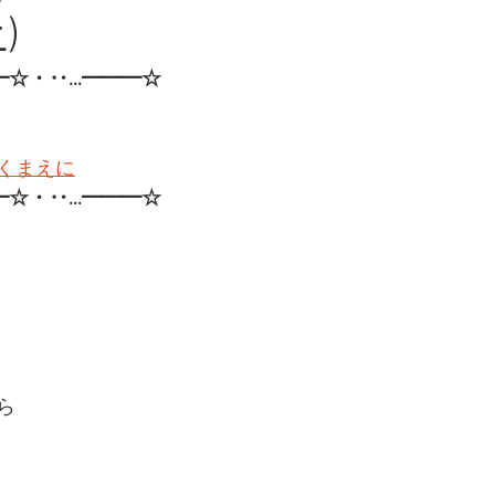
)
━☆・‥…━━━☆
くまえに
━☆・‥…━━━☆
ら