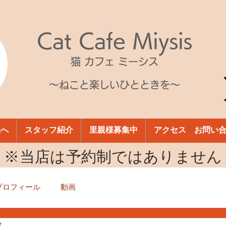
Cat Cafe Miysis
猫 カフェ ミーシス
～ねこと楽しいひとときを～
様へ
スタッフ紹介
里親様募集中
アクセス お問い
​※当店は予約制ではありません
プロフィール
動画
分