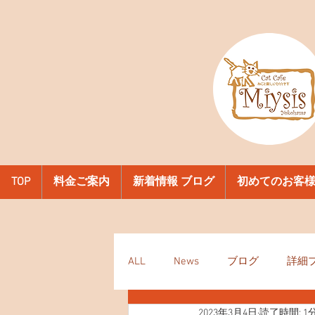
TOP
料金ご案内
新着情報 ブログ
初めてのお客
ALL
News
ブログ
詳細
2023年3月4日
読了時間: 1