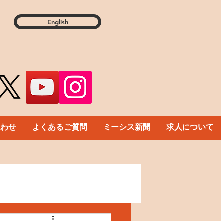
English
合わせ
よくあるご質問
ミーシス新聞
求人について