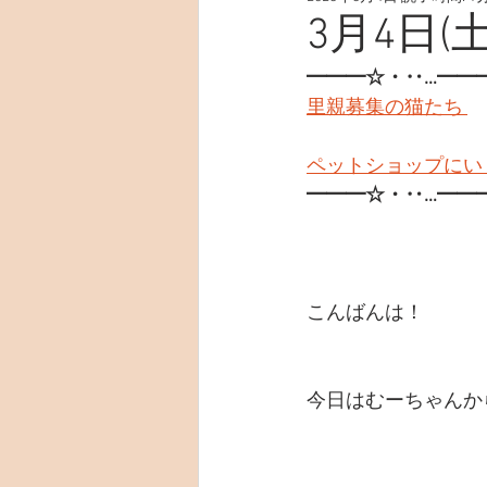
3月4日(土
━━━☆・‥…━━
里親募集の猫たち 
ペットショップにい
━━━☆・‥…━━
こんばんは！
今日はむーちゃんか