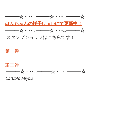
━━━☆・‥…━━━☆・‥…━━━☆
はんちゃんの様子はnoteにて更新中！
━━━☆・‥…━━━☆・‥…━━━☆
 スタンプショップはこちらです！
第一弾
第二弾
━━━☆・‥…━━━☆・‥…━━━☆
CatCafe Miysis 
mail: 
catcafemiysis@gmail.com
Web: 
http://www.cat-miysis.com/
Twitter: 
http://twitter.com/cat_miysis
━━━☆・‥…━━━☆・‥…━━━☆
ブログ