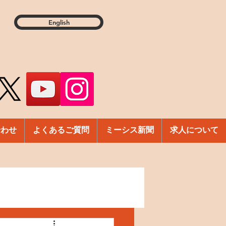
English
合わせ
よくあるご質問
ミーシス新聞
求人について