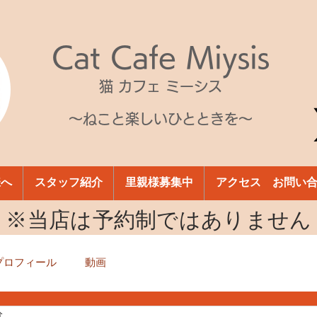
Cat Cafe Miysis
猫 カフェ ミーシス
～ねこと楽しいひとときを～
様へ
スタッフ紹介
里親様募集中
アクセス お問い
​※当店は予約制ではありません
プロフィール
動画
分