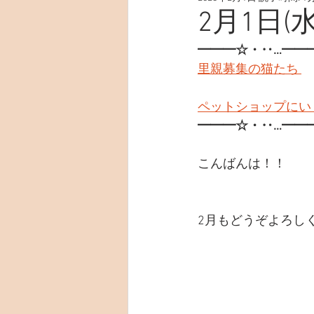
2月1日(水
━━━☆・‥…━━
里親募集の猫たち 
ペットショップにい
━━━☆・‥…━━
こんばんは！！
2月もどうぞよろしくお