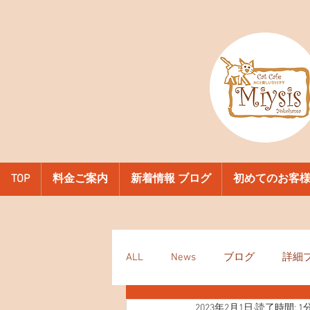
TOP
料金ご案内
新着情報 ブログ
初めてのお客
ALL
News
ブログ
詳細
2023年2月1日
読了時間: 1