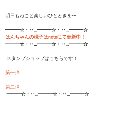
明日もねこと楽しいひとときを〜！
━━━☆・‥…━━━☆・‥…━━━☆
はんちゃんの様子はnoteにて更新中！
━━━☆・‥…━━━☆・‥…━━━☆
 スタンプショップはこちらです！
第一弾
第二弾
━━━☆・‥…━━━☆・‥…━━━☆
CatCafe Miysis 
mail: 
catcafemiysis@gmail.com
Web: 
http://www.cat-miysis.com/
Twitter: 
http://twitter.com/cat_miysis
━━━☆・‥…━━━☆・‥…━━━☆