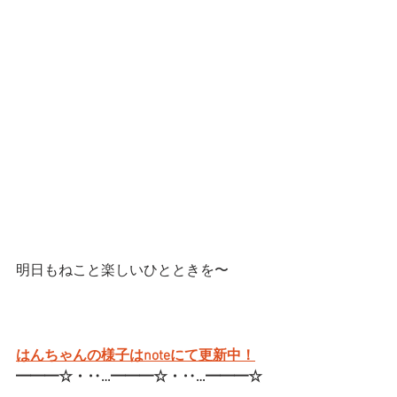
明日もねこと楽しいひとときを〜
はんちゃんの様子はnoteにて更新中！
━━━☆・‥…━━━☆・‥…━━━☆