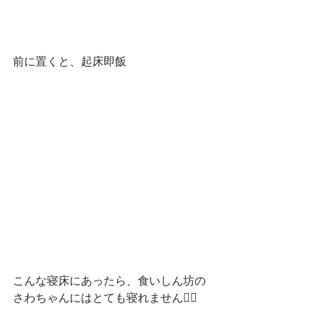
前に置くと、起床即飯
こんな寝床にあったら、食いしん坊の
さわちゃんにはとても寝れません🙅‍♀️