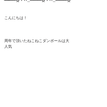
━━━☆・‥…━━━☆・‥…━━━☆
こんにちは！
周年で頂いたねこねこダンボールは大
人気