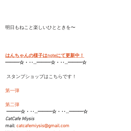
明日もねこと楽しいひとときを〜
はんちゃんの様子はnoteにて更新中！
━━━☆・‥…━━━☆・‥…━━━☆
 スタンプショップはこちらです！
第一弾
第二弾
━━━☆・‥…━━━☆・‥…━━━☆
CatCafe Miysis 
mail: 
catcafemiysis@gmail.com