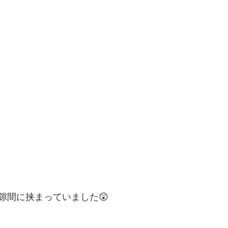
隙間に挟まっていました😲