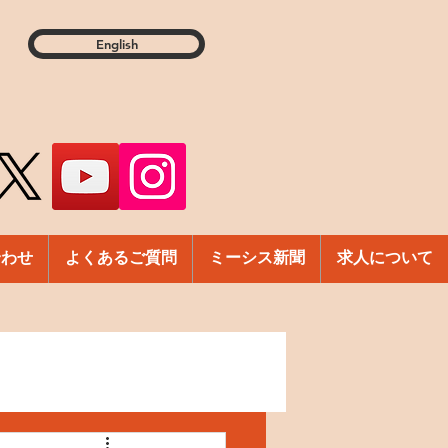
English
合わせ
よくあるご質問
ミーシス新聞
求人について