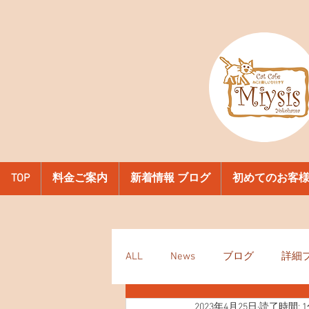
TOP
料金ご案内
新着情報 ブログ
初めてのお客
ALL
News
ブログ
詳細
2023年4月25日
読了時間: 