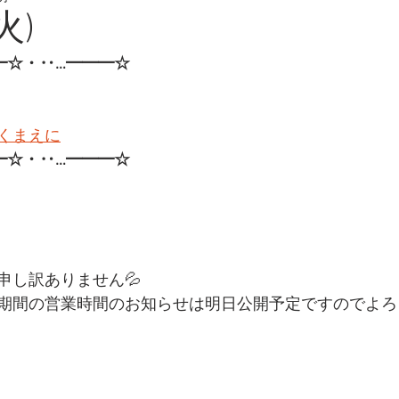
火)
━☆・‥…━━━☆
くまえに
━☆・‥…━━━☆
申し訳ありません💦
期間の営業時間のお知らせは明日公開予定ですのでよろ