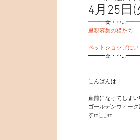
4月25日(
━━━☆・‥…━━
里親募集の猫たち 
ペットショップにい
━━━☆・‥…━━
こんばんは！
直前になってしまい
ゴールデンウィーク
すm(_ _)m