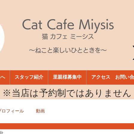
Cat Cafe Miysis
猫 カフェ ミーシス
～ねこと楽しいひとときを～
様へ
スタッフ紹介
里親様募集中
アクセス お問い
​※当店は予約制ではありません
プロフィール
動画
1分