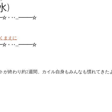
水)
━☆・‥…━━━☆
くまえに
━☆・‥…━━━☆
トが終わり約2週間、カイル自身もみんなも慣れてきた