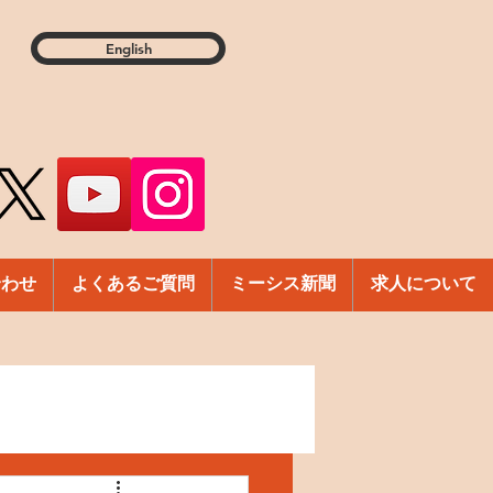
English
合わせ
よくあるご質問
ミーシス新聞
求人について