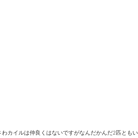
さわカイルは仲良くはないですがなんだかんだ2匹とも