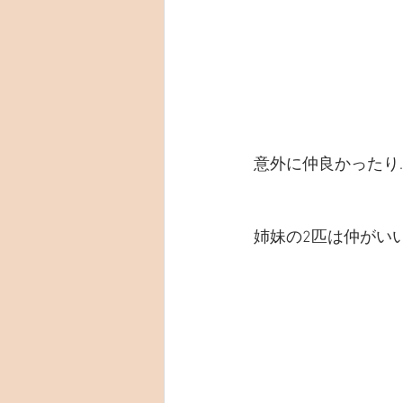
意外に仲良かったり
姉妹の2匹は仲がい