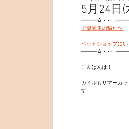
5月24日(
━━━☆・‥…━━
里親募集の猫たち 
ペットショップにい
━━━☆・‥…━━
こんばんは！
カイルもサマーカッ
す