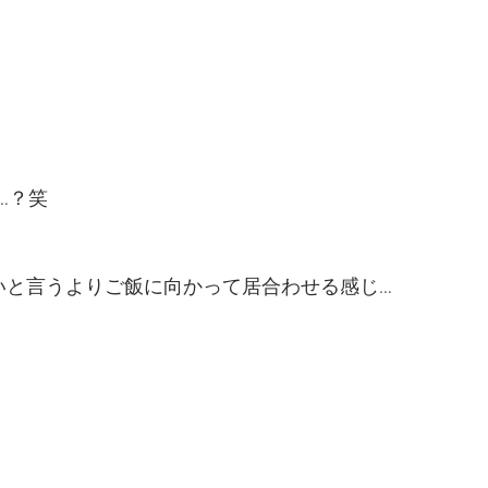
…？笑
いと言うよりご飯に向かって居合わせる感じ…