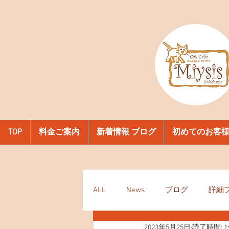
TOP
料金ご案内
新着情報 ブログ
初めてのお客
ALL
News
ブログ
詳細
2023年5月25日
読了時間: 