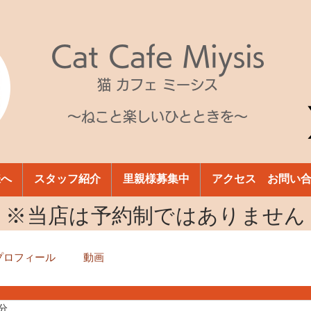
Cat Cafe Miysis
猫 カフェ ミーシス
～ねこと楽しいひとときを～
様へ
スタッフ紹介
里親様募集中
アクセス お問い
​※当店は予約制ではありません
プロフィール
動画
1分