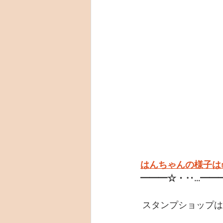
はんちゃんの様子はn
━━━☆・‥…━━
 スタンプショップ