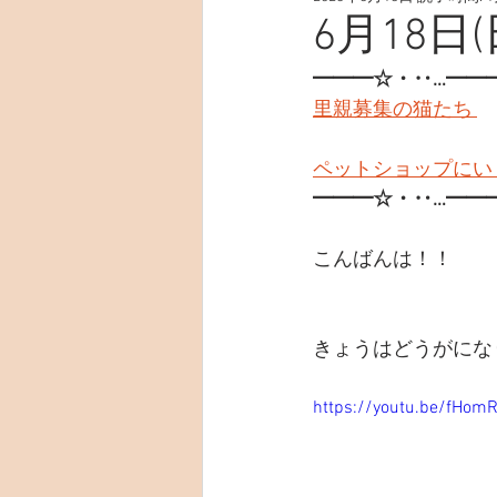
6月18日(
━━━☆・‥…━━
里親募集の猫たち 
ペットショップにい
━━━☆・‥…━━
こんばんは！！
きょうはどうがにな
https://youtu.be/fHom