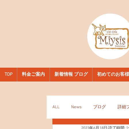
TOP
料金ご案内
新着情報 ブログ
初めてのお客
ALL
News
ブログ
詳細
2023年6月18日
読了時間: 