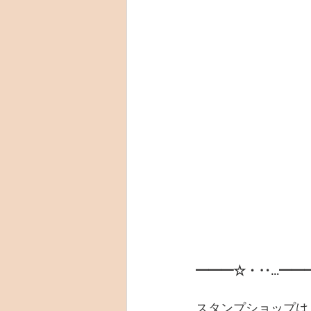
━━━☆・‥…━━
スタンプショップは