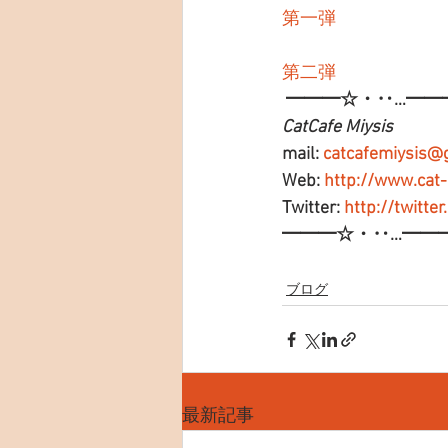
第一弾
第二弾
━━━☆・‥…━━
CatCafe Miysis 
mail: 
catcafemiysis@
Web: 
http://www.cat
Twitter: 
http://twitte
━━━☆・‥…━━
ブログ
最新記事