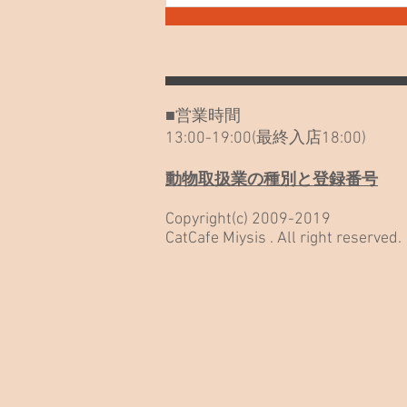
SONG 聞いてみて！ ネコノート
始めました！ 外猫を見つけた、
保護したいと思われた方へ ポイ
ントカードのご利用について 26
年6月～土日祝日の営業時間が変
■営業時間
更になります 「野良だったんだ
13:00-19:00(最終入店18:00)
も
動物取扱業の種別と登録番号
Copyright(c) 2009-2019
CatCafe Miysis . All right reserved.