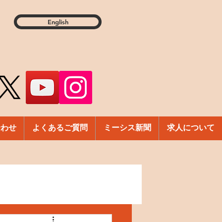
English
合わせ
よくあるご質問
ミーシス新聞
求人について