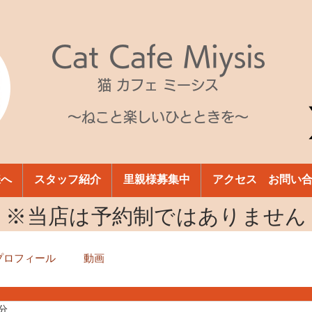
Cat Cafe Miysis
猫 カフェ ミーシス
～ねこと楽しいひとときを～
様へ
スタッフ紹介
里親様募集中
アクセス お問い
​※当店は予約制ではありません
プロフィール
動画
1分