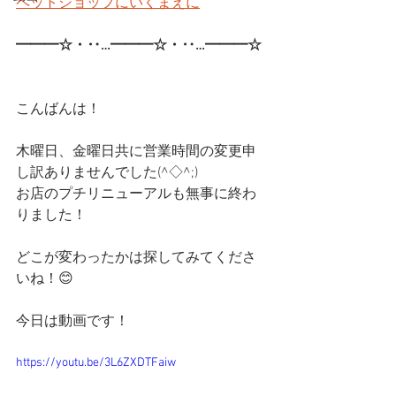
ペットショップにいくまえに
━━━☆・‥…━━━☆・‥…━━━☆ 
こんばんは！
木曜日、金曜日共に営業時間の変更申
し訳ありませんでした(^◇^;)
お店のプチリニューアルも無事に終わ
りました！
どこが変わったかは探してみてくださ
いね！😊
今日は動画です！
https://youtu.be/3L6ZXDTFaiw