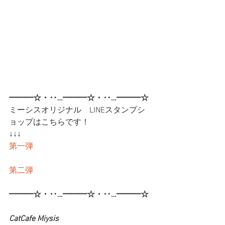
━━━☆・‥…━━━☆・‥…━━━☆
ミーシスオリジナル　LINEスタンプシ
ョップはこちらです！
↓↓↓
第一弾
第二弾
━━━☆・‥…━━━☆・‥…━━━☆
CatCafe Miysis 