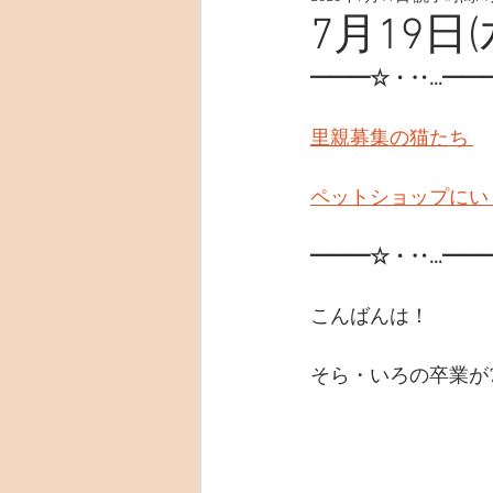
7月19日(
━━━☆・‥…━━
里親募集の猫たち 
ペットショップにい
━━━☆・‥…━━
こんばんは！
そら・いろの卒業が7