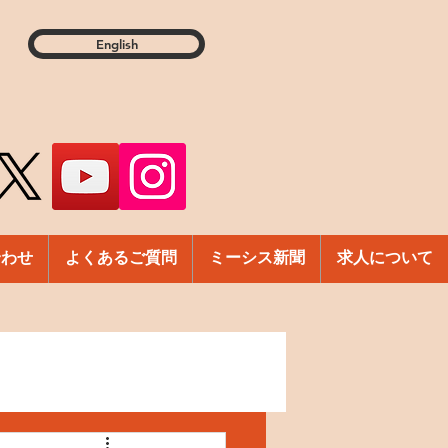
English
合わせ
よくあるご質問
ミーシス新聞
求人について