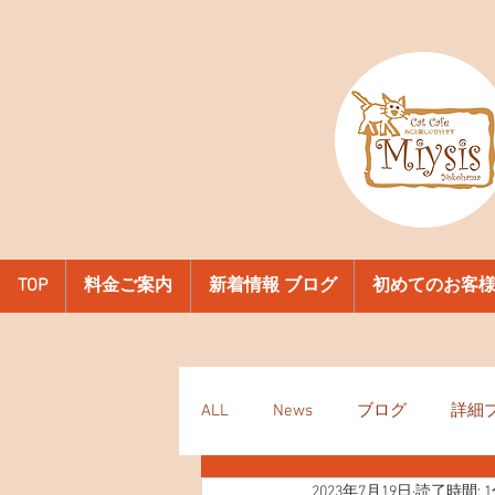
TOP
料金ご案内
新着情報 ブログ
初めてのお客
ALL
News
ブログ
詳細
2023年7月19日
読了時間: 