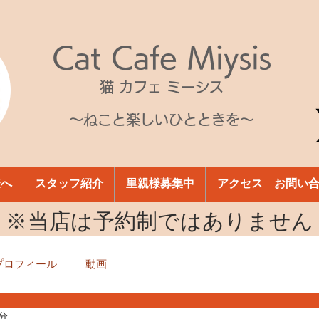
Cat Cafe Miysis
猫 カフェ ミーシス
～ねこと楽しいひとときを～
様へ
スタッフ紹介
里親様募集中
アクセス お問い
​※当店は予約制ではありません
プロフィール
動画
1分