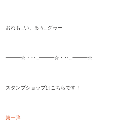
おれも…い、るぅ…グゥー
━━━☆・‥…━━━☆・‥…━━━☆
スタンプショップはこちらです！
第一弾