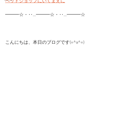
ペットショップにいくまえに
━━━☆・‥…━━━☆・‥…━━━☆
こんにちは、本日のブログです(=^x^=)