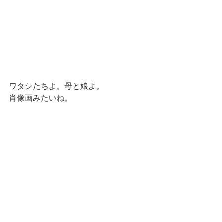
ワタシたちよ。母と娘よ。
肖像画みたいね。