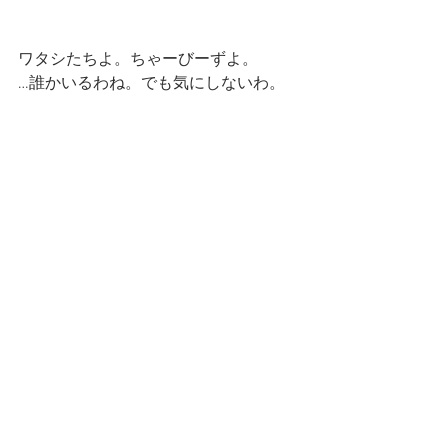
ワタシたちよ。ちゃーびーずよ。
…誰かいるわね。でも気にしないわ。