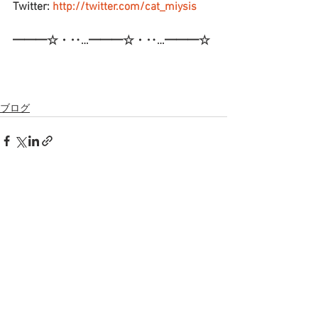
Twitter: 
http://twitter.com/cat_miysis
━━━☆・‥…━━━☆・‥…━━━☆
ブログ
すべて表示
最新記事