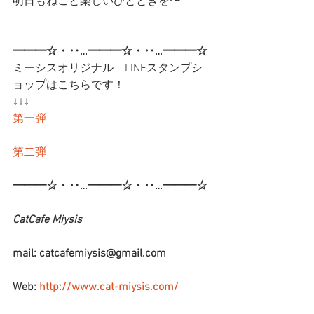
明日もねこと楽しいひとときを〜
━━━☆・‥…━━━☆・‥…━━━☆
ミーシスオリジナル　LINEスタンプシ
ョップはこちらです！
↓↓↓
第一弾
第二弾
━━━☆・‥…━━━☆・‥…━━━☆
CatCafe Miysis 
mail: catcafemiysis@gmail.com
Web: 
http://www.cat-miysis.com/