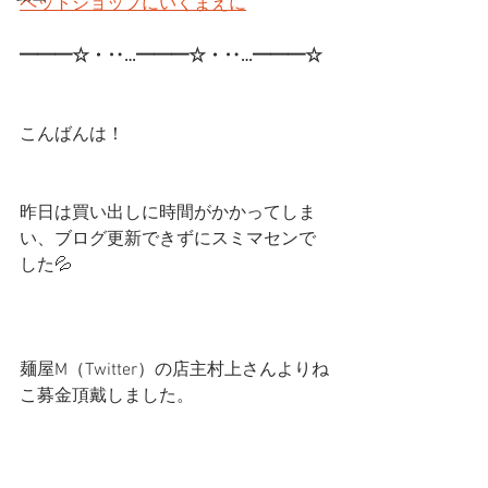
ペットショップにいくまえに
━━━☆・‥…━━━☆・‥…━━━☆ 
こんばんは！
昨日は買い出しに時間がかかってしま
い、ブログ更新できずにスミマセンで
した💦
麺屋M（Twitter）の店主村上さんよりね
こ募金頂戴しました。