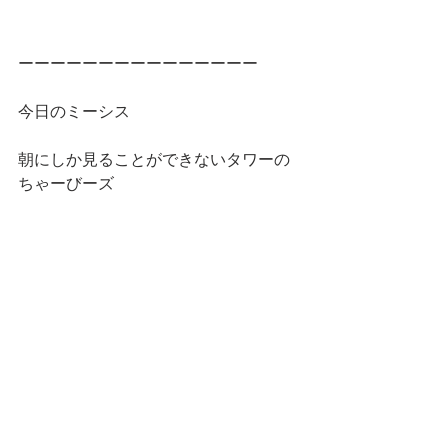
ーーーーーーーーーーーーーーー
今日のミーシス
朝にしか見ることができないタワーの
ちゃーびーズ