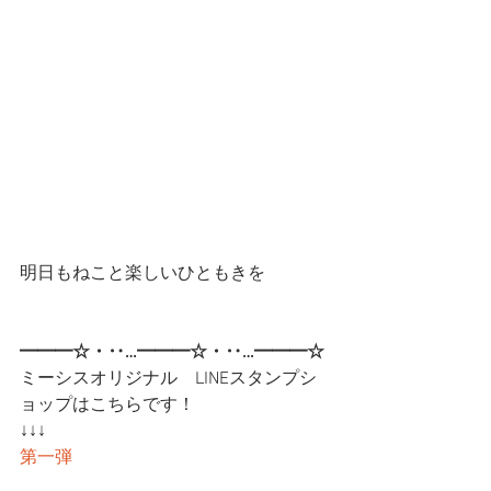
明日もねこと楽しいひともきを
━━━☆・‥…━━━☆・‥…━━━☆
ミーシスオリジナル　LINEスタンプシ
ョップはこちらです！
↓↓↓
第一弾