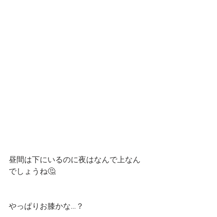
昼間は下にいるのに夜はなんで上なん
でしょうね🤔
やっぱりお膝かな…？