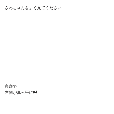
さわちゃんをよく見てください
寝癖で
左側が真っ平に🤣