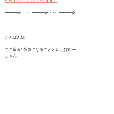
ペットショップにいくまえに
━━━☆・‥…━━━☆・‥…━━━☆ 
こんばんは！
ここ最近1番気になることといえばむー
ちゃん