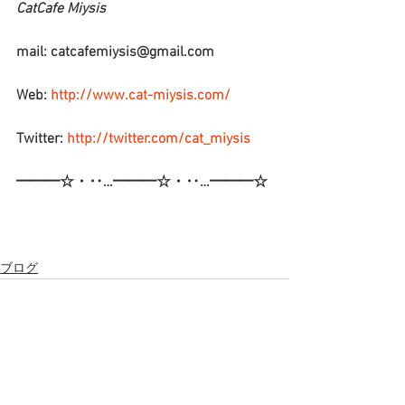
CatCafe Miysis 
mail: catcafemiysis@gmail.com
Web: 
http://www.cat-miysis.com/
Twitter: 
http://twitter.com/cat_miysis
━━━☆・‥…━━━☆・‥…━━━☆
ブログ