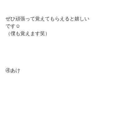
ぜひ頑張って覚えてもらえると嬉しい
です☺️
（僕も覚えます笑）
④あけ