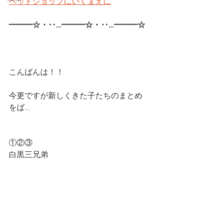
ペットショップにいくまえに
━━━☆・‥…━━━☆・‥…━━━☆ 
こんばんは！！
今更ですが新しくきた子たちのまとめ
をば…
①②③
白黒三兄弟