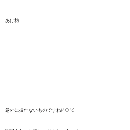
あけ坊
意外に撮れないものですね(^◇^;)