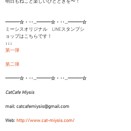
明日もねこと楽しいひとときを〜！
━━━☆・‥…━━━☆・‥…━━━☆
ミーシスオリジナル　LINEスタンプシ
ョップはこちらです！
↓↓↓
第一弾
第二弾
━━━☆・‥…━━━☆・‥…━━━☆
CatCafe Miysis 
mail: catcafemiysis@gmail.com
Web: 
http://www.cat-miysis.com/