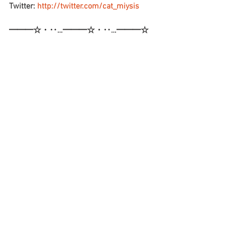
Twitter: 
http://twitter.com/cat_miysis
━━━☆・‥…━━━☆・‥…━━━☆
ブログ
すべて表示
最新記事