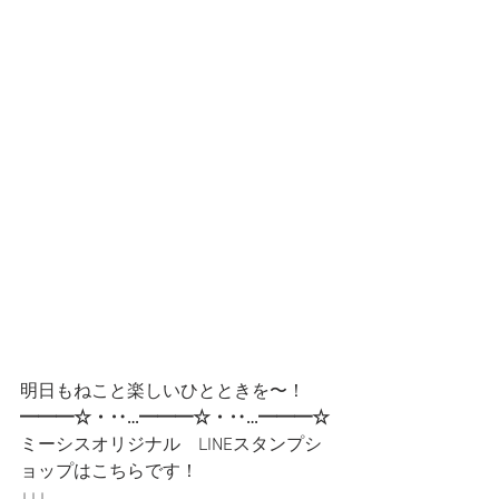
明日もねこと楽しいひとときを〜！
━━━☆・‥…━━━☆・‥…━━━☆
ミーシスオリジナル　LINEスタンプシ
ョップはこちらです！