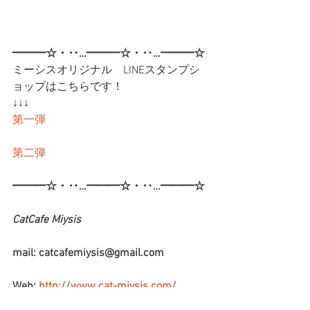
━━━☆・‥…━━━☆・‥…━━━☆
ミーシスオリジナル　LINEスタンプシ
ョップはこちらです！
↓↓↓
第一弾
第二弾
━━━☆・‥…━━━☆・‥…━━━☆
CatCafe Miysis 
mail: catcafemiysis@gmail.com
Web: 
http://www.cat-miysis.com/