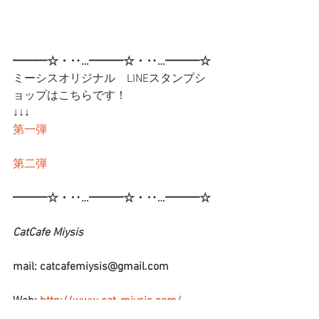
━━━☆・‥…━━━☆・‥…━━━☆
ミーシスオリジナル　LINEスタンプシ
ョップはこちらです！
↓↓↓
第一弾
第二弾
━━━☆・‥…━━━☆・‥…━━━☆
CatCafe Miysis 
mail: catcafemiysis@gmail.com
Web: 
http://www.cat-miysis.com/