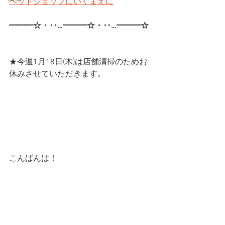
ペットショップにいくまえに
━━━☆・‥…━━━☆・‥…━━━☆ 
★今週1月18日(木)は店舗清掃のためお
休みさせていただきます。
こんばんは！