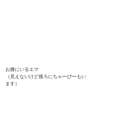
お膝にいるエマ
（見えないけど後ろにちゃーびーもい
ます）