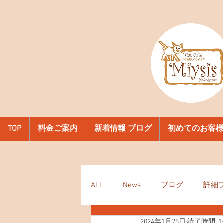
TOP
料金ご案内
新着情報 ブログ
初めてのお客
ALL
News
ブログ
詳細
2024年1月25日
読了時間: 