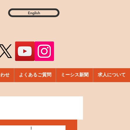
English
合わせ
よくあるご質問
ミーシス新聞
求人について