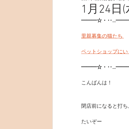
1月24日(
━━━☆・‥…━━
里親募集の猫たち 
ペットショップにい
━━━☆・‥…━━
こんばんは！
閉店前になると打ち
たいぞー