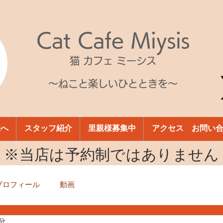
Cat Cafe Miysis
猫 カフェ ミーシス
～ねこと楽しいひとときを～
様へ
スタッフ紹介
里親様募集中
アクセス お問い
​※当店は予約制ではありません
プロフィール
動画
1分