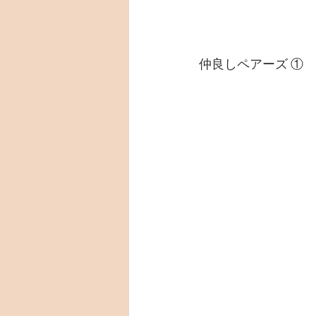
仲良しペアーズ ①