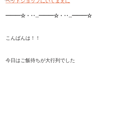
ペットショップにいくまえに
━━━☆・‥…━━━☆・‥…━━━☆ 
こんばんは！！
今日はご飯待ちが大行列でした