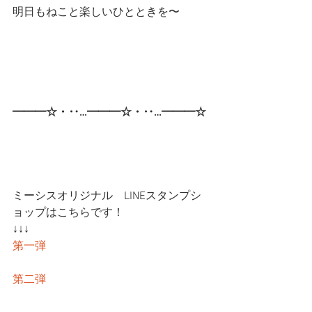
明日もねこと楽しいひとときを〜
━━━☆・‥…━━━☆・‥…━━━☆
ミーシスオリジナル　LINEスタンプシ
ョップはこちらです！
↓↓↓
第一弾
第二弾