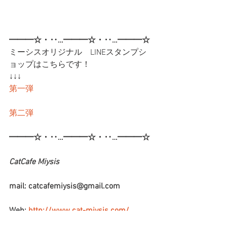
━━━☆・‥…━━━☆・‥…━━━☆
ミーシスオリジナル　LINEスタンプシ
ョップはこちらです！
↓↓↓
第一弾
第二弾
━━━☆・‥…━━━☆・‥…━━━☆
CatCafe Miysis 
mail: catcafemiysis@gmail.com
Web: 
http://www.cat-miysis.com/