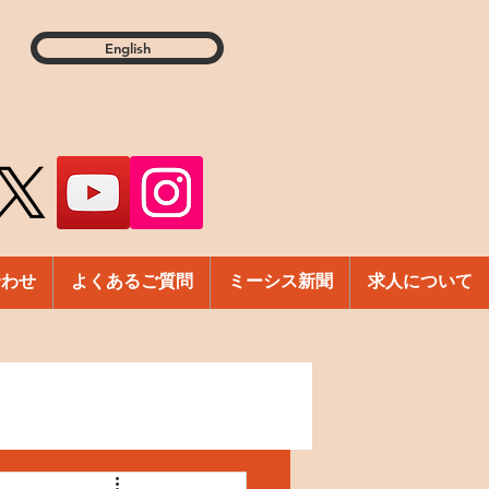
English
合わせ
よくあるご質問
ミーシス新聞
求人について