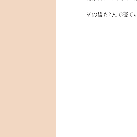
その後も2人で寝て