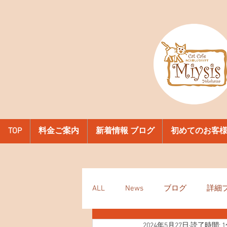
TOP
料金ご案内
新着情報 ブログ
初めてのお客
ALL
News
ブログ
詳細
2024年5月27日
読了時間: 