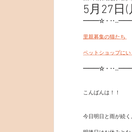
5月27日(
━━━☆・‥…━━
里親募集の猫たち 
ペットショップにい
━━━☆・‥…━━
こんばんは！！
今日明日と雨が続く