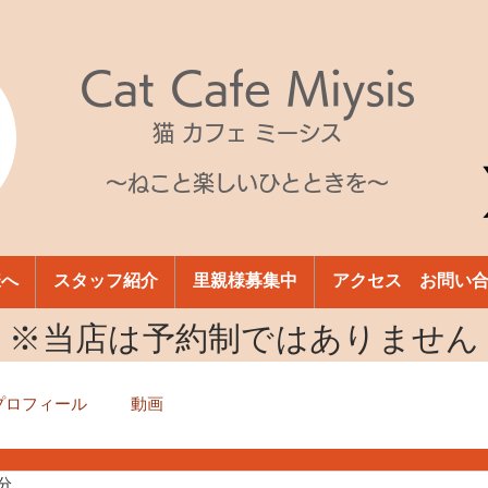
Cat Cafe Miysis
猫 カフェ ミーシス
～ねこと楽しいひとときを～
様へ
スタッフ紹介
里親様募集中
アクセス お問い
​※当店は予約制ではありません
プロフィール
動画
1分