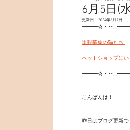
6月5日(水
更新日：
2024年6月7日
━━━☆・‥…━━
里親募集の猫たち 
ペットショップにい
━━━☆・‥…━━
こんばんは！
昨日はブログ更新で