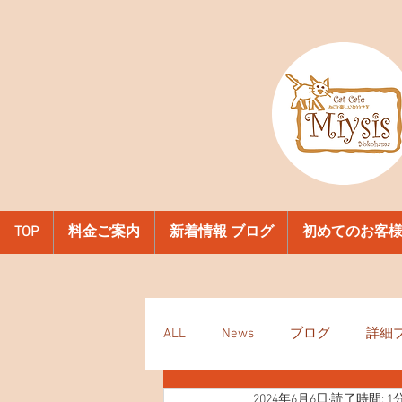
TOP
料金ご案内
新着情報 ブログ
初めてのお客
ALL
News
ブログ
詳細
2024年6月6日
読了時間: 1