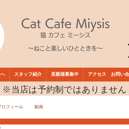
Cat Cafe Miysis
猫 カフェ ミーシス
～ねこと楽しいひとときを～
様へ
スタッフ紹介
里親様募集中
アクセス お問い
​※当店は予約制ではありません
プロフィール
動画
分