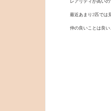
レアリティが高いの
最近あまり2匹では
仲の良いことは良い