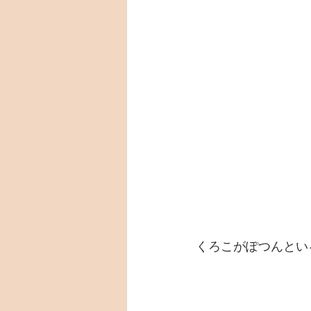
くろこがぽつんとい