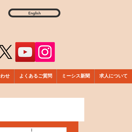
English
合わせ
よくあるご質問
ミーシス新聞
求人について