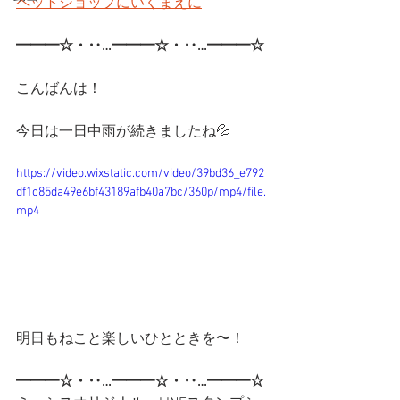
ペットショップにいくまえに
━━━☆・‥…━━━☆・‥…━━━☆ 
こんばんは！
今日は一日中雨が続きましたね💦
https://video.wixstatic.com/video/39bd36_e792
df1c85da49e6bf43189afb40a7bc/360p/mp4/file.
mp4
明日もねこと楽しいひとときを〜！
━━━☆・‥…━━━☆・‥…━━━☆