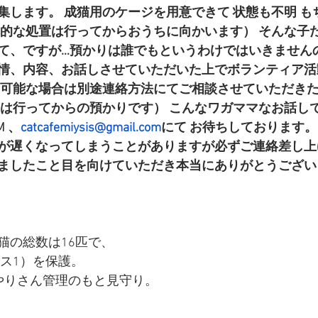
集します。 成猫用のケージを用意できて 状態も不明 も
本的な処置は行ってからおうちに向かいます） そんな子た
て、ですが…預かりは誰でもというわけではいきません
情、内容、お話しさせていただいた上でボランティア活
不可能な場合は別途連絡方法にてご相談させていただきた
置は行ってからの預かりです） こんなワガママなお話し
 、
catcafemiysis@gmail.com
にて お待ちしております。
が遅くなってしまうことがありますが必ずご連絡差し上
ましたこと目を向けていただき本当にありがとうござい
猫の総数は16匹で、
オス1）を保護。
やりさん管理のもと見守り。