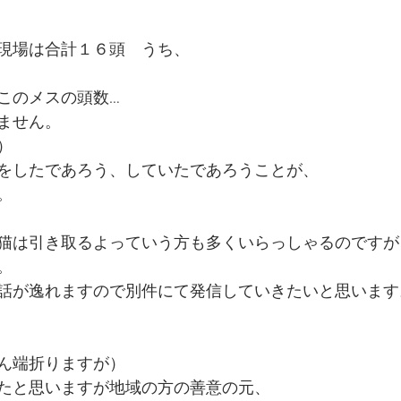
現場は合計１６頭　うち、
このメスの頭数…
ません。
）
をしたであろう、していたであろうことが、
。
猫は引き取るよっていう方も多くいらっしゃるのですが
。
話が逸れますので別件にて発信していきたいと思います
ん端折りますが）
たと思いますが地域の方の善意の元、