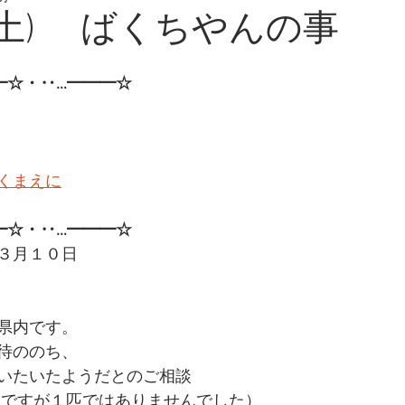
日(土) ばくちやんの事
━☆・‥…━━━☆
くまえに
━☆・‥…━━━☆ 
３月１０日
県内です。
待ののち、
いたいたようだとのご相談
とですが１匹ではありませんでした）