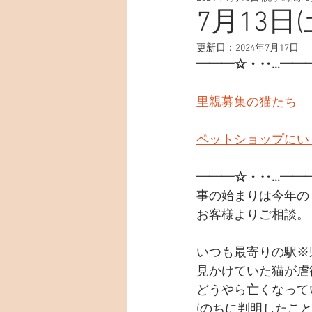
7月13
更新日：
2024年7月17日
━━━☆・‥…━━
里親募集の猫たち 
ペットショップにい
━━━☆・‥…━━
事の始まりは今年の
お客様よりご相談。
いつも最寄りの駅※
見かけていた猫が虐
どうやら亡くなって
(のちに判明したこ