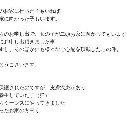
のお家に行った子もいれば
家に向かった子もいます。
らのお申し出で、女の子が二頭お家に向かってもいます
にお申し出頂きました事
すし、そのほかにも様々なご心配を頂戴したこの件。
とうございます。
保護されたのですが、皮膚疾患があり
養生していた子（猫）　
らミーシスにやってきました。
ったお家の方曰く…