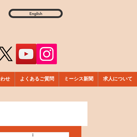
English
合わせ
よくあるご質問
ミーシス新聞
求人について