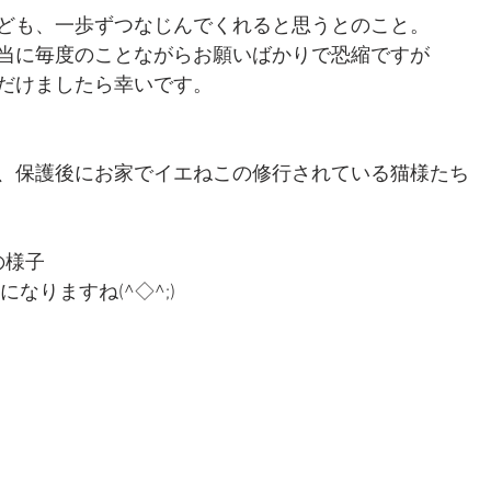
ども、一歩ずつなじんでくれると思うとのこと。
当に毎度のことながらお願いばかりで恐縮ですが
だけましたら幸いです。
、保護後にお家でイエねこの修行されている猫様たち
の様子
なりますね(^◇^;)