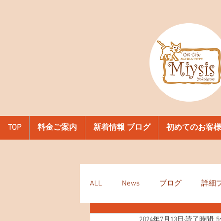
TOP
料金ご案内
新着情報 ブログ
初めてのお客
ALL
News
ブログ
詳細
2024年7月13日
読了時間: 