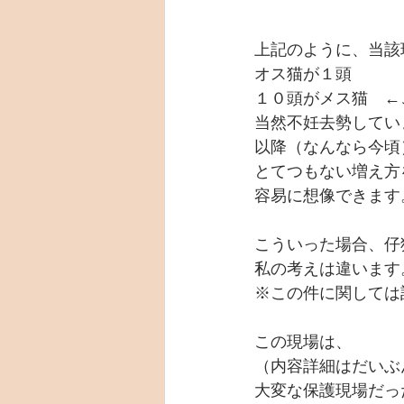
上記のように、当該
オス猫が１頭　
１０頭がメス猫　←
当然不妊去勢してい
以降（なんなら今頃
とてつもない増え方
容易に想像できます
こういった場合、仔
私の考えは違います
※この件に関しては
この現場は、
（内容詳細はだいぶ
大変な保護現場だっ