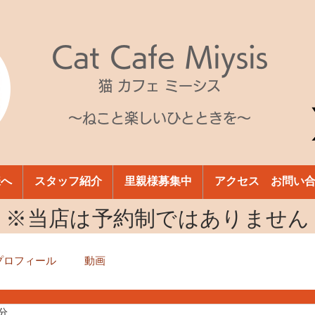
Cat Cafe Miysis
猫 カフェ ミーシス
～ねこと楽しいひとときを～
様へ
スタッフ紹介
里親様募集中
アクセス お問い
​※当店は予約制ではありません
プロフィール
動画
5分