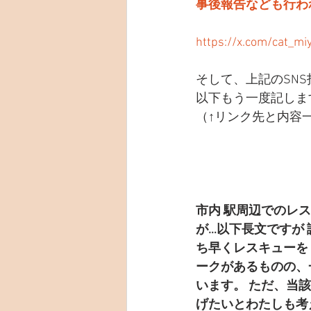
事後報告なども行わ
https://x.com/cat_m
そして、上記のSNS
以下もう一度記しま
（↑リンク先と内容
市内 駅周辺でのレ
が…以下長文ですが
ち早くレスキューを
ークがあるものの、
います。 ただ、当
げたいとわたしも考