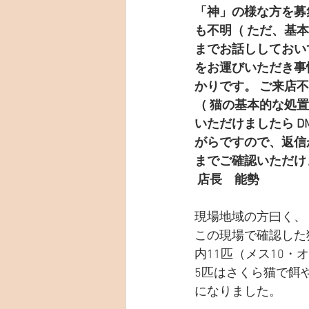
「神」の様な方を募
も不明（ ただ、基
までお話ししておい
をお運びいただき事
かりです。 ご来店
（ 猫の基本的な処
いただけましたら DM
がらですので、返信
までご確認いただけ
 店長　能勢  
現場地域の方曰く、
この現場で確認した
内11匹（メス10・
5匹はさくら猫で餌
になりました。