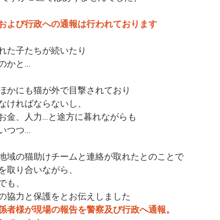
および行政への通報は行われております
れた子たちが続いたり
のかと…
ほかにも猫が外で目撃されており
なければならないし、
お金、人力…と途方に暮れながらも
いつつ…
地域の猫助けチームと連絡が取れたとのことで
を取り合いながら、
でも、
の協力と保護をとお伝えしました
係者様が現場の報告を警察及び行政へ通報。