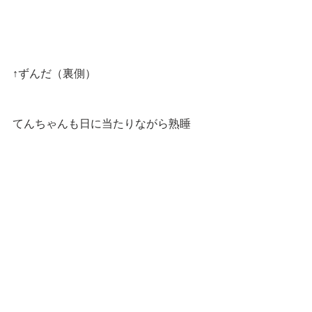
↑ずんだ（裏側）
てんちゃんも日に当たりながら熟睡